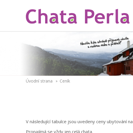
Úvodní strana
Ceník
V následující tabulce jsou uvedeny ceny ubytování na
Pronajímá se vždy jen celá chata.