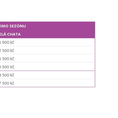
IMO SEZÓNU
ELÁ CHATA
6 900 kč
2 500 kč
6 500 kč
0 500 kč
4 500 kč
7 500 kč