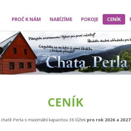
PROČ K NÁM
NABÍZÍME
POKOJE
CENÍK
CENÍK
 chatě Perla s maximální kapacitou 36 lůžek
pro rok 2026 a 2027