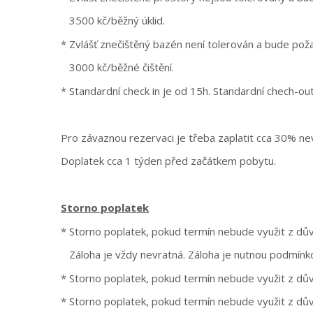
3500 kč/běžný úklid.
* Zvlášť znečištěný bazén není tolerován a bude pož
3000 kč/běžné čištění.
* Standardní check in je od 15h. Standardní chech-
Pro závaznou rezervaci je třeba zaplatit cca 30% ne
Doplatek cca 1 týden před začátkem pobytu.
Storno poplatek
* Storno poplatek, pokud termín nebude využit z dův
Záloha je vždy nevratná. Záloha je nutnou podmínk
* Storno poplatek, pokud termín nebude využit z d
* Storno poplatek, pokud termín nebude využit z dů