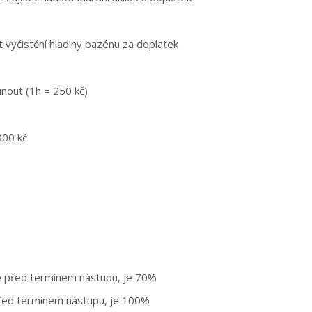
 vyčistění hladiny bazénu za doplatek
nout (1h = 250 kč)
000 kč
ce před termínem nástupu, je 70%
před termínem nástupu, je 100%